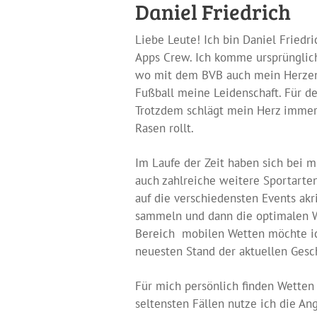
Daniel Friedrich
Liebe Leute! Ich bin Daniel Friedri
Apps Crew. Ich komme ursprünglich
wo mit dem BVB auch mein Herzensve
Fußball meine Leidenschaft. Für den
Trotzdem schlägt mein Herz immer
Rasen rollt.
Im Laufe der Zeit haben sich bei m
auch zahlreiche weitere Sportarte
auf die verschiedensten Events akri
sammeln und dann die optimalen We
Bereich mobilen Wetten möchte i
neuesten Stand der aktuellen Gesc
Für mich persönlich finden Wetten
seltensten Fällen nutze ich die An