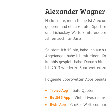
Alexander Wagner
Hallo Leute, mein Name ist Alex u
geboren und ein absoluter Sportfre
und Eishockey. Weiters interessiere
Jahren auch für Darts.
Seitdem ich 19 bin, habe ich auch 
Angefangen habe ich mit einem Kon
Kombis gespielt habe. Danach bin 
ich 2013 wieder zu Sportwetten zu
Folgende Sportwetten Apps benutze
Tipico App
– Gute Quoten
Bet365 App
– Viele Livestreams
Bwin App
– Großes Wettprogra