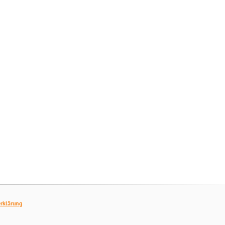
rklärung