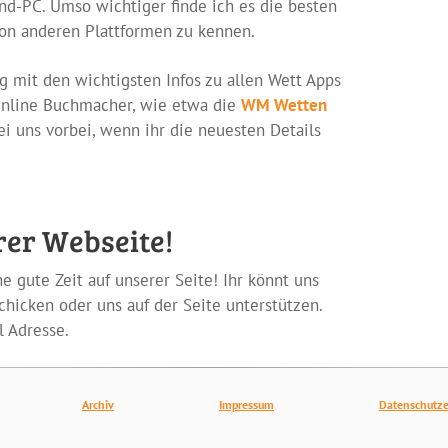
d-PC. Umso wichtiger finde ich es die besten
on anderen Plattformen zu kennen.
 mit den wichtigsten Infos zu allen Wett Apps
Online Buchmacher, wie etwa die
WM Wetten
i uns vorbei, wenn ihr die neuesten Details
rer Webseite!
gute Zeit auf unserer Seite! Ihr könnt uns
hicken oder uns auf der Seite unterstützen.
l Adresse.
Archiv
Impressum
Datenschutze