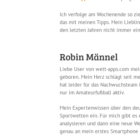
Ich verfolge am Wochenende so zie
das mit meinen Tipps. Mein Lieblin
den letzten Jahren nicht immer ei
Robin Männel
Liebe User von wett-apps.com mein
geboren. Mein Herz schlägt seit me
hat leider für das Nachwuchsteam i
nur im Amateurfußball aktiv.
Mein Expertenwissen über den deut
Sportwetten ein. Für mich gibt es 
analysieren und dann eine neue W
genau an mein erstes Smartphone e