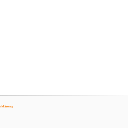
rklärung