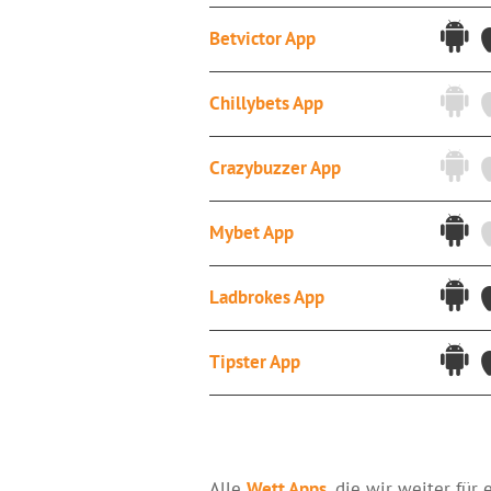
Betvictor App
Chillybets App
Crazybuzzer App
Mybet App
Ladbrokes App
Tipster App
Alle
Wett Apps
, die wir weiter für