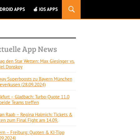
NDROID APPS
🍎 IOS APPS
tuelle App News
ag den Star Wetten: Max Giesinger vs.
iel Donskoy
way Superboosts zu Bayern München
Leverkusen (28.09.2024)
kfurt – Gladbach: Turbo-Quote 11.0
beide Teams treffen
an Raab – Regina Halmich: Tickets &
en zum Final Fight am 14.09.
rn – Freiburg: Quoten & KI-Tipp
09.2024)