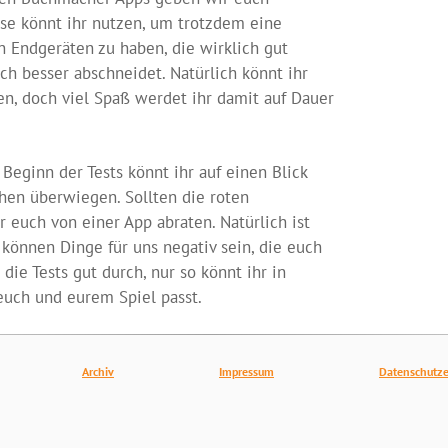
ese könnt ihr nutzen, um trotzdem eine
 Endgeräten zu haben, die wirklich gut
ch besser abschneidet. Natürlich könnt ihr
en, doch viel Spaß werdet ihr damit auf Dauer
 Beginn der Tests könnt ihr auf einen Blick
hen überwiegen. Sollten die roten
euch von einer App abraten. Natürlich ist
können Dinge für uns negativ sein, die euch
die Tests gut durch, nur so könnt ihr in
euch und eurem Spiel passt.
Archiv
Impressum
Datenschutze