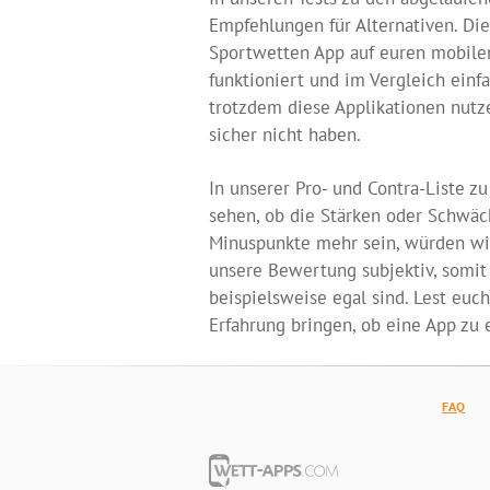
Empfehlungen für Alternativen. Di
Sportwetten App auf euren mobilen
funktioniert und im Vergleich einfa
trotzdem diese Applikationen nutz
sicher nicht haben.
In unserer Pro- und Contra-Liste zu
sehen, ob die Stärken oder Schwäc
Minuspunkte mehr sein, würden wir 
unsere Bewertung subjektiv, somit 
beispielsweise egal sind. Lest euch 
Erfahrung bringen, ob eine App zu 
FAQ