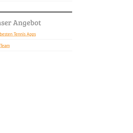
ser Angebot
besten Tennis Apps
 Team