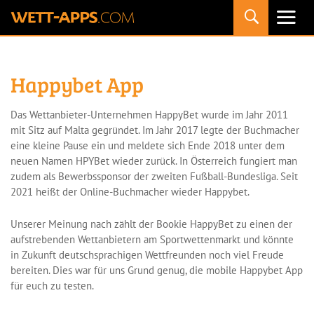
Primäres
Menü
Happybet App
Das Wettanbieter-Unternehmen HappyBet wurde im Jahr 2011
mit Sitz auf Malta gegründet. Im Jahr 2017 legte der Buchmacher
eine kleine Pause ein und meldete sich Ende 2018 unter dem
neuen Namen HPYBet wieder zurück. In Österreich fungiert man
zudem als Bewerbssponsor der zweiten Fußball-Bundesliga. Seit
2021 heißt der Online-Buchmacher wieder Happybet.
Unserer Meinung nach zählt der Bookie HappyBet zu einen der
aufstrebenden Wettanbietern am Sportwettenmarkt und könnte
in Zukunft deutschsprachigen Wettfreunden noch viel Freude
bereiten. Dies war für uns Grund genug, die mobile Happybet App
für euch zu testen.