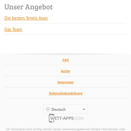
Unser Angebot
Die besten Tennis Apps
Das Team
FAQ
Archiv
Impressum
Datenschutzerklärung
Deutsch
18+ Glücksspiel kann süchtig machen. Spiele verantwortungsbewusst. Weitere Informationen unter