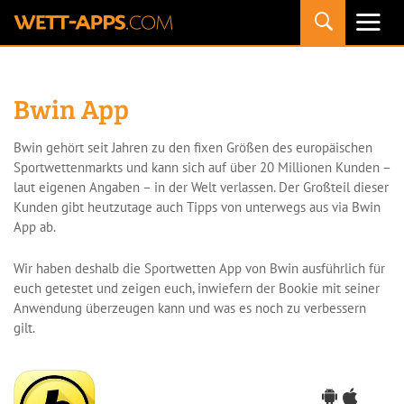
Primäres
Menü
Bwin App
Bwin gehört seit Jahren zu den fixen Größen des europäischen
Sportwettenmarkts und kann sich auf über 20 Millionen Kunden –
laut eigenen Angaben – in der Welt verlassen. Der Großteil dieser
Kunden gibt heutzutage auch Tipps von unterwegs aus via Bwin
App ab.
Wir haben deshalb die Sportwetten App von Bwin ausführlich für
euch getestet und zeigen euch, inwiefern der Bookie mit seiner
Anwendung überzeugen kann und was es noch zu verbessern
gilt.