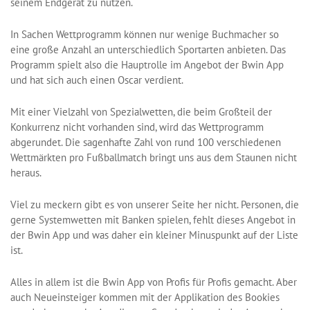
seinem Endgerät zu nutzen.
In Sachen Wettprogramm können nur wenige Buchmacher so
eine große Anzahl an unterschiedlich Sportarten anbieten. Das
Programm spielt also die Hauptrolle im Angebot der Bwin App
und hat sich auch einen Oscar verdient.
Mit einer Vielzahl von Spezialwetten, die beim Großteil der
Konkurrenz nicht vorhanden sind, wird das Wettprogramm
abgerundet. Die sagenhafte Zahl von rund 100 verschiedenen
Wettmärkten pro Fußballmatch bringt uns aus dem Staunen nicht
heraus.
Viel zu meckern gibt es von unserer Seite her nicht. Personen, die
gerne Systemwetten mit Banken spielen, fehlt dieses Angebot in
der Bwin App und was daher ein kleiner Minuspunkt auf der Liste
ist.
Alles in allem ist die Bwin App von Profis für Profis gemacht. Aber
auch Neueinsteiger kommen mit der Applikation des Bookies