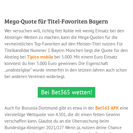
Mega-Quote für Titel-Favoriten Bayern
Wer versuchen will, richtig fett Kohle mit wenig Einsatz bei den
Absteiger-Wetten zu machen, kann die Mega-Quoten für die
vermeintlichen Top-Favoriten auf den Meister-Titel nutzen. Für
Titelkandidat Nummer 1 Bayern München liegt die Quote für den
Abstieg bei
Tipico mobile
bei 5.000. Mit einem Euro Einsatz
könntest du hier 5.000 Euro gewinnen. Die Eigenschaft
„unabsteigbar“ wurde immerhin in den letzten Jahren auch schon
bei anderen Vereinen widerlegt.
Bei Bet365 wetten!
Auch für Borussia Dortmund gibt es etwa in der
Bet365 APK
eine
vierstellige Wettquote von 4.501, die dir einen fetten Gewinn
verschaffen kann. Glaubst du an die Überraschung beim
Bundesliga-Absteiger 2021/22? Wenn ja, nutzen deine Chance