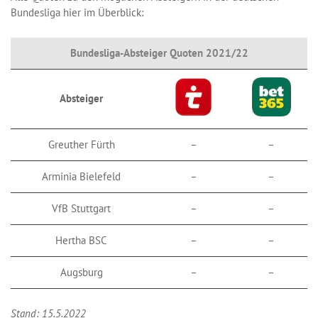
Bundesliga hier im Überblick:
Bundesliga-Absteiger Quoten 2021/22
Absteiger
Greuther Fürth
–
–
Arminia Bielefeld
–
–
VfB Stuttgart
–
–
Hertha BSC
–
–
Augsburg
–
–
Stand: 15.5.2022