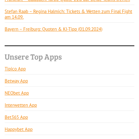
Stefan Raab – Regina Halmich: Tickets & Wetten zum Final Fight
am 14.09.
Bayern – Freiburg: Quoten & KI-Tipp (01.09.2024)
Unsere Top Apps
Tipico App
Betway App
NEObet App
Interwetten App
Bet365 App
Happybet App