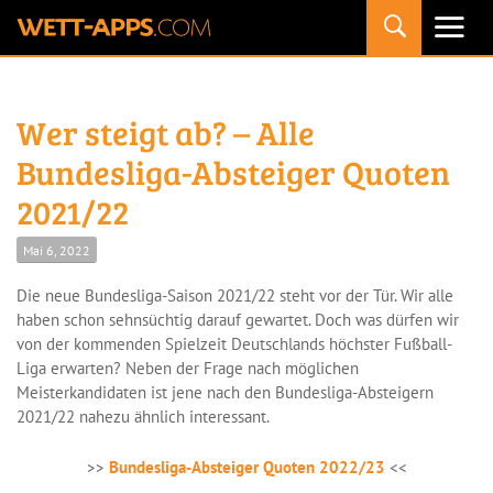
Primäres
Menü
Wer steigt ab? – Alle
Bundesliga-Absteiger Quoten
2021/22
Mai 6, 2022
Die neue Bundesliga-Saison 2021/22 steht vor der Tür. Wir alle
haben schon sehnsüchtig darauf gewartet. Doch was dürfen wir
von der kommenden Spielzeit Deutschlands höchster Fußball-
Liga erwarten? Neben der Frage nach möglichen
Meisterkandidaten ist jene nach den Bundesliga-Absteigern
2021/22 nahezu ähnlich interessant.
>>
Bundesliga-Absteiger Quoten 2022/23
<<