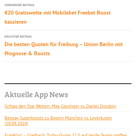
VORHERIGER BEITRAG
€20 Gratiswette mit Mobilebet Freebet Boost
kassieren
NÄCHSTER BEITRAG
Die besten Quoten für Freiburg – Union Berlin mit
Prognose & Boosts
Aktuelle App News
Schlag den Star Wetten: Max Giesinger vs. Daniel Donskoy
Betway Superboosts zu Bayern München vs. Leverkusen
(28.09.2024)
Frankfurt – Gladbach: Turbo-Quote 11.0 auf beide Teams treffen