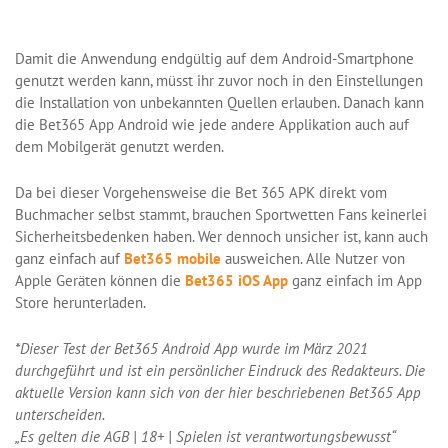
Damit die Anwendung endgültig auf dem Android-Smartphone
genutzt werden kann, müsst ihr zuvor noch in den Einstellungen
die Installation von unbekannten Quellen erlauben. Danach kann
die Bet365 App Android wie jede andere Applikation auch auf
dem Mobilgerät genutzt werden.
Da bei dieser Vorgehensweise die Bet 365 APK direkt vom
Buchmacher selbst stammt, brauchen Sportwetten Fans keinerlei
Sicherheitsbedenken haben. Wer dennoch unsicher ist, kann auch
ganz einfach auf
Bet365 mobile
ausweichen. Alle Nutzer von
Apple Geräten können die
Bet365 iOS App
ganz einfach im App
Store herunterladen.
*Dieser Test der Bet365 Android App wurde im März 2021
durchgeführt und ist ein persönlicher Eindruck des Redakteurs. Die
aktuelle Version kann sich von der hier beschriebenen Bet365 App
unterscheiden.
„Es gelten die AGB | 18+ | Spielen ist verantwortungsbewusst“