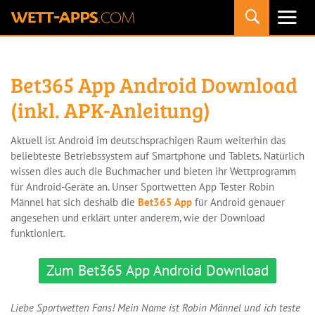
Primäres
Menü
Bet365 App Android Download
(inkl. APK-Anleitung)
Aktuell ist Android im deutschsprachigen Raum weiterhin das
beliebteste Betriebssystem auf Smartphone und Tablets. Natürlich
wissen dies auch die Buchmacher und bieten ihr Wettprogramm
für Android-Geräte an. Unser Sportwetten App Tester Robin
Männel hat sich deshalb die
Bet365 App
für Android genauer
angesehen und erklärt unter anderem, wie der Download
funktioniert.
Zum Bet365 App Android Download
Liebe Sportwetten Fans! Mein Name ist Robin Männel und ich teste