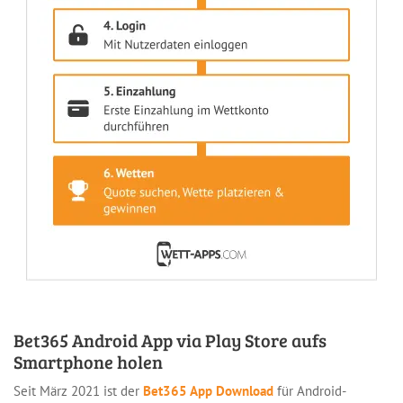
Bet365 Android App via Play Store aufs
Smartphone holen
Seit März 2021 ist der
Bet365 App Download
für Android-