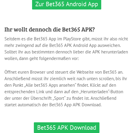
Zur Bet365 Android App
Ihr wollt dennoch die Bet365 APK?
Seitdem es die Bet365 App im PlayStore gibt, müsst ihr also nicht
mehr zwingend auf die Bet365 APK Android App ausweichen.
Solltet ihr aus bestimmten dennoch lieber die APK herunterladen
wollen, dann geht folgendermaßen vor:
Öffnet euren Browser und steuert die Webseite von Bet365 an.
Anschließend müsst ihr ziemlich weit nach unten scrollen, bis ihr
den Punkt „Alle bet365 Apps ansehen“ findet. Klickt auf den
entsprechenden Link und dann auf den „Herunterladen“-Button
der unter der Überschrift „Sport“ zu findet ist. Anschließend
startet automatisch der Bet365 App APK Download.
Bet365 APK Download