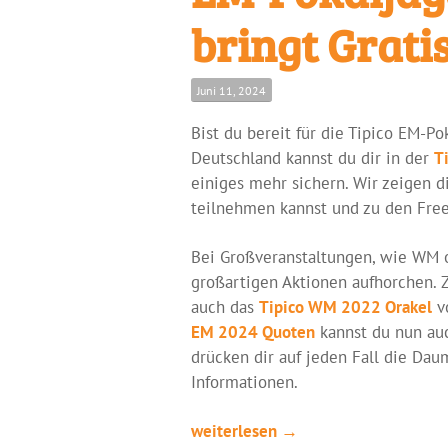
bringt Grati
Juni 11, 2024
Bist du bereit für die Tipico EM-P
Deutschland kannst du dir in der
T
einiges mehr sichern. Wir zeigen d
teilnehmen kannst und zu den Fre
Bei Großveranstaltungen, wie WM 
großartigen Aktionen aufhorchen. Z
auch das
Tipico WM 2022 Orakel
vo
EM 2024 Quoten
kannst du nun auc
drücken dir auf jeden Fall die Dau
Informationen.
weiterlesen
→