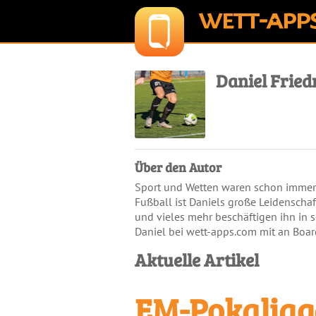
Daniel Fried
Über den Autor
Sport und Wetten waren schon immer e
Fußball ist Daniels große Leidenschaf
und vieles mehr beschäftigen ihn in sei
Daniel bei wett-apps.com mit an Board
Aktuelle Artikel
EM-Pokaljagd