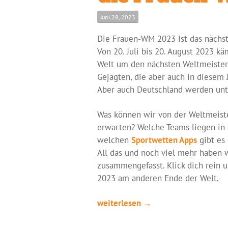
Juni 28, 2023
Die Frauen-WM 2023 ist das nächst
Von 20. Juli bis 20. August 2023 k
Welt um den nächsten Weltmeister-
Gejagten, die aber auch in diesem 
Aber auch Deutschland werden unt
Was können wir von der Weltmeiste
erwarten? Welche Teams liegen in
welchen
Sportwetten Apps
gibt es 
All das und noch viel mehr haben w
zusammengefasst. Klick dich rein u
2023 am anderen Ende der Welt.
weiterlesen
→