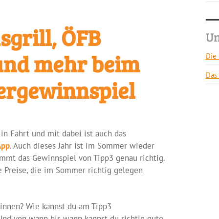
grill, ÖFB
Un
und mehr beim
Die 
Das
rgewinnspiel
n Fahrt und mit dabei ist auch das
App
. Auch dieses Jahr ist im Sommer wieder
ommt das Gewinnspiel von Tipp3 genau richtig.
le Preise, die im Sommer richtig gelegen
winnen? Wie kannst du am Tipp3
d von wann bis wann kannst du richtig gute