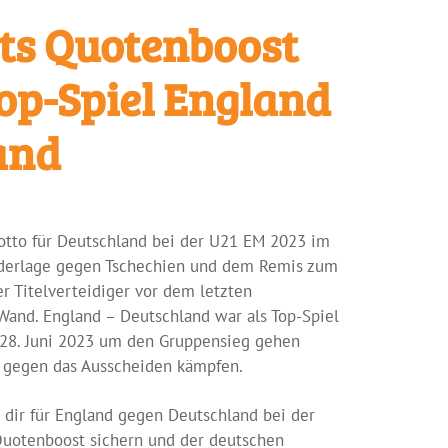
ts Quotenboost
op-Spiel England
and
Motto für Deutschland bei der U21 EM 2023 im
ederlage gegen Tschechien und dem Remis zum
er Titelverteidiger vor dem letzten
and. England – Deutschland war als Top-Spiel
 28. Juni 2023 um den Gruppensieg gehen
d gegen das Ausscheiden kämpfen.
 dir für England gegen Deutschland bei der
Quotenboost sichern und der deutschen