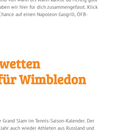
aben wir hier für dich zusammengefasst. Klick
Chance auf einen Napoleon Gasgrill, ÖFB-
rwetten
 für Wimbledon
e Grand Slam im Tennis-Saison-Kalender. Der
 Jahr auch wieder Athleten aus Russland und