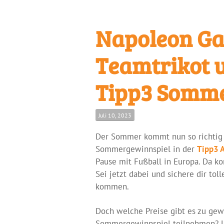
Napoleon Gas
Teamtrikot 
Tipp3 Somme
Juli 10, 2023
Der Sommer kommt nun so richtig i
Sommergewinnspiel in der
Tipp3 
Pause mit Fußball in Europa. Da k
Sei jetzt dabei und sichere dir tol
kommen.
Doch welche Preise gibt es zu ge
Sommergewinnspiel teilnehmen? Un