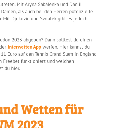
utreten. Mit Aryna Sabalenka und Daniil
Damen, als auch bei den Herren potenzielle
. Mit Djokovic und Swiatek gibt es jedoch
edon 2023 abgeben? Dann solltest du einen
 der
Interwetten App
werfen. Hier kannst du
 11 Euro auf den Tennis Grand Slam in England
en Freebet funktioniert und welchen
t du hier.
und Wetten für
WM 2023