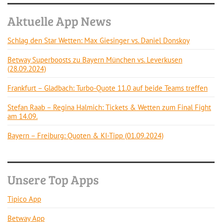
Aktuelle App News
Schlag den Star Wetten: Max Giesinger vs. Daniel Donskoy
Betway Superboosts zu Bayern München vs. Leverkusen
(28.09.2024)
Frankfurt – Gladbach: Turbo-Quote 11.0 auf beide Teams treffen
Stefan Raab – Regina Halmich: Tickets & Wetten zum Final Fight
am 14.09.
Bayern – Freiburg: Quoten & KI-Tipp (01.09.2024)
Unsere Top Apps
Tipico App
Betway App