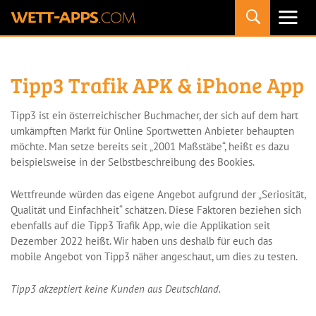
Primäres
Menü
Tipp3 Trafik APK & iPhone App
Tipp3 ist ein österreichischer Buchmacher, der sich auf dem hart
umkämpften Markt für Online Sportwetten Anbieter behaupten
möchte. Man setze bereits seit „2001 Maßstäbe“, heißt es dazu
beispielsweise in der Selbstbeschreibung des Bookies.
Wettfreunde würden das eigene Angebot aufgrund der „Seriosität,
Qualität und Einfachheit“ schätzen. Diese Faktoren beziehen sich
ebenfalls auf die Tipp3 Trafik App, wie die Applikation seit
Dezember 2022 heißt. Wir haben uns deshalb für euch das
mobile Angebot von Tipp3 näher angeschaut, um dies zu testen.
Tipp3 akzeptiert keine Kunden aus Deutschland.