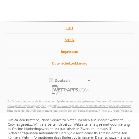
FAQ
Archiv
Impressum
Datenschutzerklärung
Deutsch
18+ Glücksspiel kann süchtig machen. Spiele verantwortungsbewusst. Weitere Informationen unter
www.gamblingtherapy.org/de/
und
https://www.bzga.de/service/infotelefone/gluecksspielsucht/
.
Bitte beachte die AGB der Wettanbieter sowie die der Bonusangebote. Hinweis: Unsere Webseite
verwendet Affiliate-Links. Durch die Weiterleitung zu Wettanbietern kann es zu einer Provision für
Um dir den bestmöglichen Service zu bieten, werden auf unserer Webseite
wett-apps.com kommen.
Cookies gesetzt. Wir verarbeiten dabei zur Webseitenanalyse und -optimierung,
© 2015-2024 wett-apps.com. Alle Rechte vorbehalten.
zu Online-Marketingzwecken, zu statistischen Zwecken und aus IT-
Sicherheitsgründen automatisch Daten, die auch deine IP-Adresse enthalten
können. Mehr Informationen dazu findest du in unserer Datenschutzerklärung.