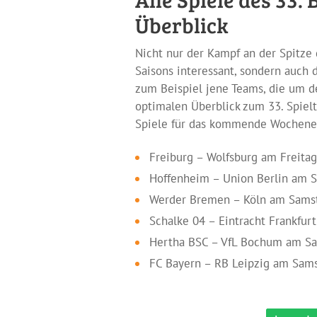
Überblick
Nicht nur der Kampf an der Spitze 
Saisons interessant, sondern auch 
zum Beispiel jene Teams, die um d
optimalen Überblick zum 33. Spielta
Spiele für das kommende Wochene
Freiburg – Wolfsburg am Freitag
Hoffenheim – Union Berlin am S
Werder Bremen – Köln am Samsta
Schalke 04 – Eintracht Frankfur
Hertha BSC – VfL Bochum am Sam
FC Bayern – RB Leipzig am Samst