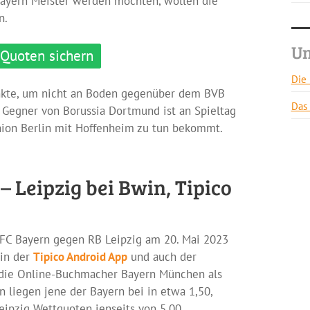
Bayern Meister werden möchten, wollen die
n.
Un
Quoten sichern
Die 
unkte, um nicht an Boden gegenüber dem BVB
Das
r Gegner von Borussia Dortmund ist an Spieltag
nion Berlin mit Hoffenheim zu tun bekommt.
 Leipzig bei Bwin, Tipico
 FC Bayern gegen RB Leipzig am 20. Mai 2023
 in der
Tipico Android App
und auch der
s die Online-Buchmacher Bayern München als
 liegen jene der Bayern bei in etwa 1,50,
eipzig Wettquoten jenseits von 5,00