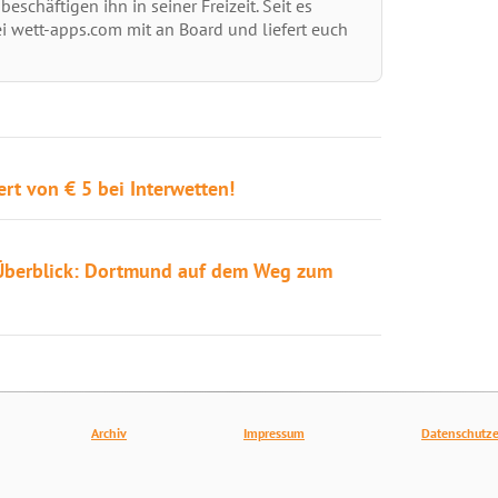
schäftigen ihn in seiner Freizeit. Seit es
ei wett-apps.com mit an Board und liefert euch
t von € 5 bei Interwetten!
Überblick: Dortmund auf dem Weg zum
Archiv
Impressum
Datenschutze