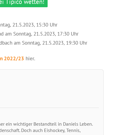
ei Tipico wetten!
ntag, 21.5.2023, 15:30 Uhr
d am Sonntag, 21.5.2023, 17:30 Uhr
bach am Sonntag, 21.5.2023, 19:30 Uhr
en 2022/23
hier.
 ein wichtiger Bestandteil in Daniels Leben.
denschaft. Doch auch Eishockey, Tennis,