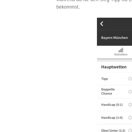
bekommst.