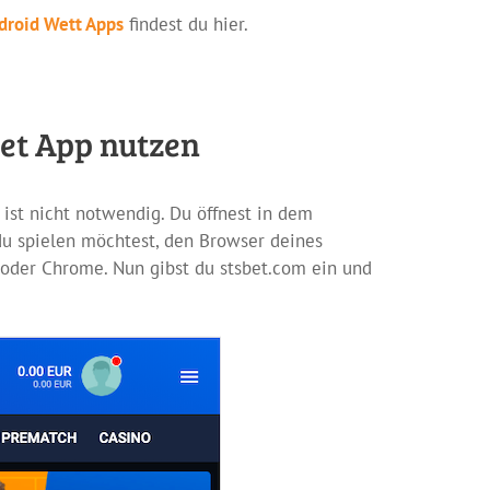
droid Wett Apps
findest du hier.
Bet App nutzen
 ist nicht notwendig. Du öffnest in dem
u spielen möchtest, den Browser deines
 oder Chrome. Nun gibst du stsbet.com ein und