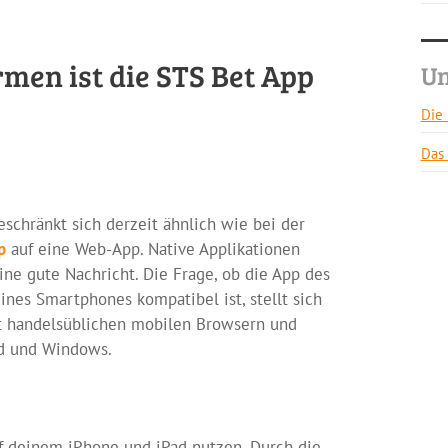
rmen ist die STS Bet App
Un
Die 
Das
schränkt sich derzeit ähnlich wie bei der
p
auf eine Web-App. Native Applikationen
 eine gute Nachricht. Die Frage, ob die App des
nes Smartphones kompatibel ist, stellt sich
it handelsüblichen mobilen Browsern und
id und Windows.
f deinem iPhone und iPad nutzen. Durch die