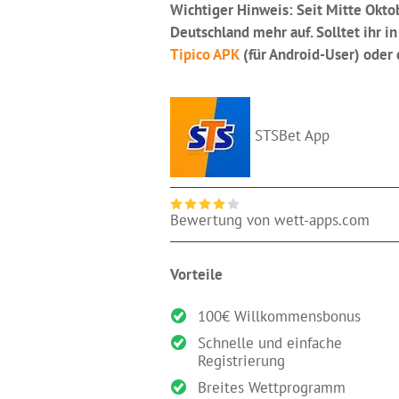
Wichtiger Hinweis: Seit Mitte Ok
Deutschland mehr auf. Solltet ihr 
Tipico APK
(für Android-User) oder
STSBet App
Bewertung von wett-apps.com
Vorteile
100€ Willkommensbonus
Schnelle und einfache
Registrierung
Breites Wettprogramm