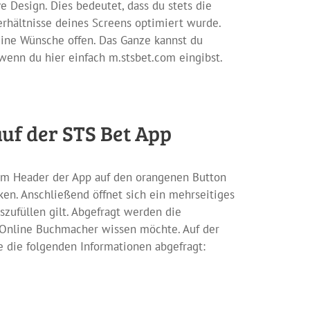
 Design. Dies bedeutet, dass du stets die
verhältnisse deines Screens optimiert wurde.
eine Wünsche offen. Das Ganze kannst du
wenn du hier einfach m.stsbet.com eingibst.
auf der STS Bet App
 im Header der App auf den orangenen Button
icken. Anschließend öffnet sich ein mehrseitiges
szufüllen gilt. Abgefragt werden die
r Online Buchmacher wissen möchte. Auf der
e die folgenden Informationen abgefragt: