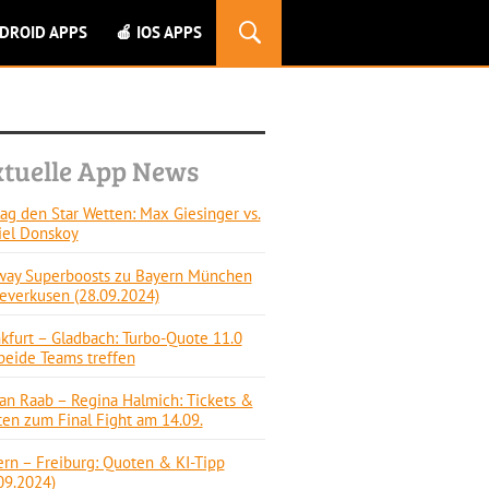
NDROID APPS
🍎 IOS APPS
tuelle App News
ag den Star Wetten: Max Giesinger vs.
iel Donskoy
way Superboosts zu Bayern München
Leverkusen (28.09.2024)
kfurt – Gladbach: Turbo-Quote 11.0
beide Teams treffen
an Raab – Regina Halmich: Tickets &
en zum Final Fight am 14.09.
rn – Freiburg: Quoten & KI-Tipp
09.2024)