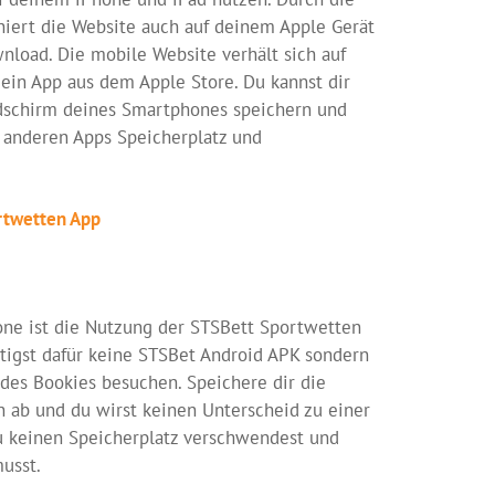
iert die Website auch auf deinem Apple Gerät
load. Die mobile Website verhält sich auf
in App aus dem Apple Store. Du kannst dir
ldschirm deines Smartphones speichern und
u anderen Apps Speicherplatz und
rtwetten App
ne ist die Nutzung der STSBett Sportwetten
tigst dafür keine STSBet Android APK sondern
des Bookies besuchen. Speichere dir die
ab und du wirst keinen Unterscheid zu einer
u keinen Speicherplatz verschwendest und
usst.