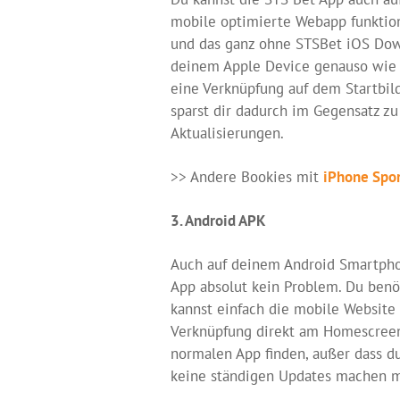
mobile optimierte Webapp funktion
und das ganz ohne STSBet iOS Down
deinem Apple Device genauso wie e
eine Verknüpfung auf dem Startbi
sparst dir dadurch im Gegensatz z
Aktualisierungen.
>> Andere Bookies mit
iPhone Spo
3. Android APK
Auch auf deinem Android Smartpho
App absolut kein Problem. Du benö
kannst einfach die mobile Website 
Verknüpfung direkt am Homescreen 
normalen App finden, außer dass d
keine ständigen Updates machen m