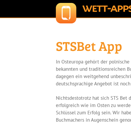
STSBet App
In Osteuropa gehört der polnische
bekannten und traditionsreichen Bu
dagegen ein weitgehend unbeschri
deutschsprachige Angebot ist noch
Nichtsdestotrotz hat sich STS Bet d
erfolgreich wie im Osten zu werden
Schlüssel zum Erfolg sein. Wir hab
Buchmachers in Augenschein gen