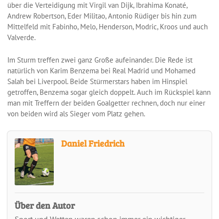
über die Verteidigung mit Virgil van Dijk, Ibrahima Konaté,
Andrew Robertson, Eder Militao, Antonio Rüdiger bis hin zum
Mittelfeld mit Fabinho, Melo, Henderson, Modric, Kroos und auch
Valverde.
Im Sturm treffen zwei ganz Große aufeinander. Die Rede ist
natürlich von Karim Benzema bei Real Madrid und Mohamed
Salah bei Liverpool. Beide Stürmerstars haben im Hinspiel
getroffen, Benzema sogar gleich doppelt. Auch im Rückspiel kann
man mit Treffern der beiden Goalgetter rechnen, doch nur einer
von beiden wird als Sieger vom Platz gehen.
Daniel Friedrich
Über den Autor