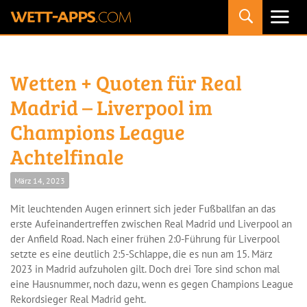
Primäres
Menü
Wetten + Quoten für Real
Madrid – Liverpool im
Champions League
Achtelfinale
März 14, 2023
Mit leuchtenden Augen erinnert sich jeder Fußballfan an das
erste Aufeinandertreffen zwischen Real Madrid und Liverpool an
der Anfield Road. Nach einer frühen 2:0-Führung für Liverpool
setzte es eine deutlich 2:5-Schlappe, die es nun am 15. März
2023 in Madrid aufzuholen gilt. Doch drei Tore sind schon mal
eine Hausnummer, noch dazu, wenn es gegen Champions League
Rekordsieger Real Madrid geht.