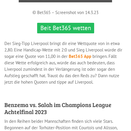
© Bet365 – Screenshot von 14.3.23
Beit Bet365 wetten
Der Sieg-Tipp Liverpool bringt dir eine Wettquote von in etwa
2,80. Eine Handicap-Wette mit 2:0 und Sieg Liverpool würde dir
sogar eine Quote von 11,00 in der
Bet365 App
bringen. Fällt
diese Wette erfolgreich aus, würde das auch bedeuten, dass
Liverpool zumindest in der Verlängerung ist oder sogar den
Aufstieg geschafft hat. Traust du das den Reds zu? Dann nutze
jetzt die hohen Quoten und tippe auf Liverpool.
Benzema vs. Salah im Champions League
Achtelfinal 2023
In den Reihen beider Mannschaften finden sich viele Stars.
Begonnen auf der Torhüter-Position mit Courtois und Alisson,