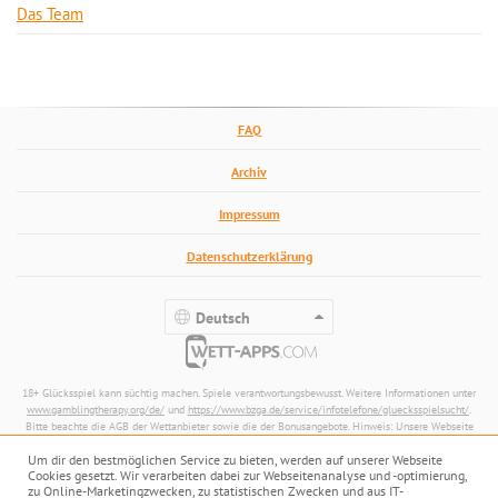
Das Team
FAQ
Archiv
Impressum
Datenschutzerklärung
Deutsch
18+ Glücksspiel kann süchtig machen. Spiele verantwortungsbewusst. Weitere Informationen unter
www.gamblingtherapy.org/de/
und
https://www.bzga.de/service/infotelefone/gluecksspielsucht/
.
Bitte beachte die AGB der Wettanbieter sowie die der Bonusangebote. Hinweis: Unsere Webseite
verwendet Affiliate-Links. Durch die Weiterleitung zu Wettanbietern kann es zu einer Provision für
Um dir den bestmöglichen Service zu bieten, werden auf unserer Webseite
wett-apps.com kommen.
Cookies gesetzt. Wir verarbeiten dabei zur Webseitenanalyse und -optimierung,
© 2015-2024 wett-apps.com. Alle Rechte vorbehalten.
zu Online-Marketingzwecken, zu statistischen Zwecken und aus IT-