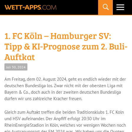
Primäres
Menü
1. FC Köln – Hamburger SV:
Tipp & KI-Prognose zum 2. Buli-
Auftkat
Juli 30, 2024
Am Freitag, dem 02. August 2024, geht es endlich wieder mit der
deutschen Bundesliga los. Zwar nicht mit der obersten Liga mit
Bayern & Co., doch auch in der zweiten deutschen Bundesliga
dürfen wir uns zahlreiche Kracher freuen.
Gleich zum Auftakt treffen die beiden Traditionsklubs 1. FC Köln
und HSV aufeinander. Der Anpfiff erfolgt 20:30 Uhr im
RheinEnergieStadion in Köln, welches vor wenigen Wochen noch
ein Austragungsort der EM 2024 war. Wir haben uns die Quoten