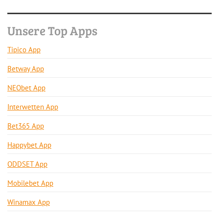
Unsere Top Apps
Tipico App
Betway App
NEObet App
Interwetten App
Bet365 App
Happybet App
ODDSET App
Mobilebet App
Winamax App