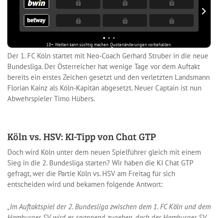
Der 1. FC Köln startet mit Neo-Coach Gerhard Struber in die neue
Bundesliga. Der Österreicher hat wenige Tage vor dem Auftakt
bereits ein erstes Zeichen gesetzt und den verletzten Landsmann
Florian Kainz als Köln-Kapitän abgesetzt. Neuer Captain ist nun
Abwehrspieler Timo Hübers.
Köln vs. HSV: KI-Tipp von Chat GTP
Doch wird Köln unter dem neuen Spielführer gleich mit einem
Sieg in die 2. Bundesliga starten? Wir haben die KI Chat GTP
gefragt, wer die Partie Köln vs. HSV am Freitag für sich
entscheiden wird und bekamen folgende Antwort:
„Im Auftaktspiel der 2. Bundesliga zwischen dem 1. FC Köln und dem
Hamburger SV wird es spannend zugehen, doch der Hamburger SV