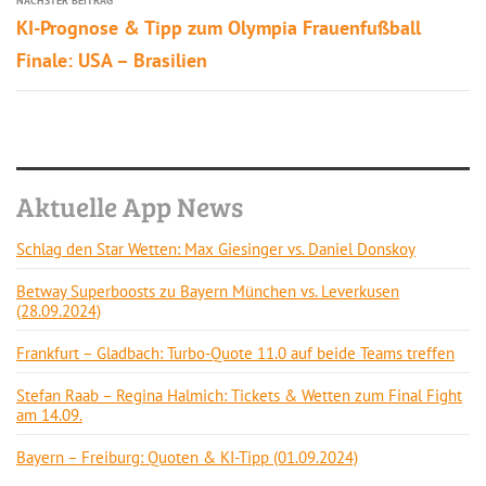
NÄCHSTER BEITRAG
KI-Prognose & Tipp zum Olympia Frauenfußball
Finale: USA – Brasilien
Aktuelle App News
Schlag den Star Wetten: Max Giesinger vs. Daniel Donskoy
Betway Superboosts zu Bayern München vs. Leverkusen
(28.09.2024)
Frankfurt – Gladbach: Turbo-Quote 11.0 auf beide Teams treffen
Stefan Raab – Regina Halmich: Tickets & Wetten zum Final Fight
am 14.09.
Bayern – Freiburg: Quoten & KI-Tipp (01.09.2024)