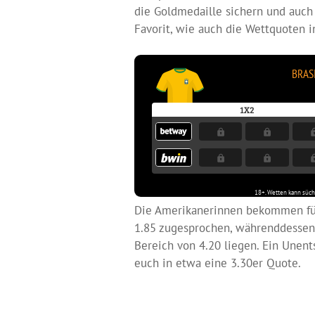
die Goldmedaille sichern und auch
Favorit, wie auch die Wettquoten 
Die Amerikanerinnen bekommen für
1.85 zugesprochen, währenddessen 
Bereich von 4.20 liegen. Ein Unen
euch in etwa eine 3.30er Quote.