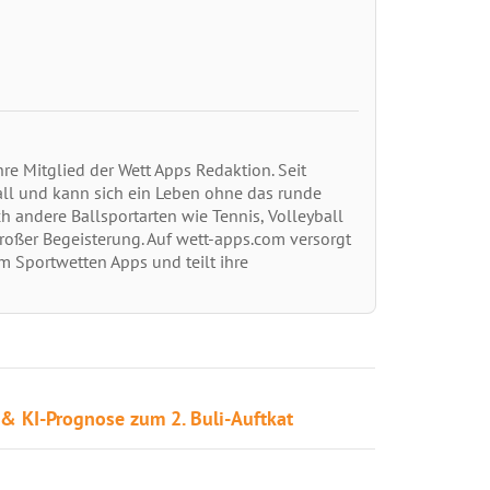
hre Mitglied der Wett Apps Redaktion. Seit
ball und kann sich ein Leben ohne das runde
ch andere Ballsportarten wie Tennis, Volleyball
großer Begeisterung. Auf wett-apps.com versorgt
m Sportwetten Apps und teilt ihre
 & KI-Prognose zum 2. Buli-Auftkat