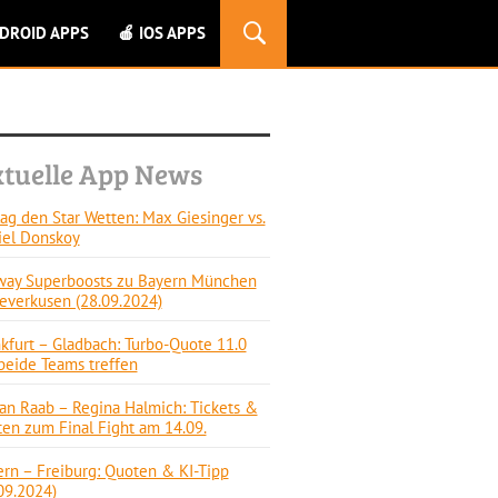
NDROID APPS
🍎 IOS APPS
tuelle App News
ag den Star Wetten: Max Giesinger vs.
iel Donskoy
way Superboosts zu Bayern München
Leverkusen (28.09.2024)
kfurt – Gladbach: Turbo-Quote 11.0
beide Teams treffen
an Raab – Regina Halmich: Tickets &
en zum Final Fight am 14.09.
rn – Freiburg: Quoten & KI-Tipp
09.2024)