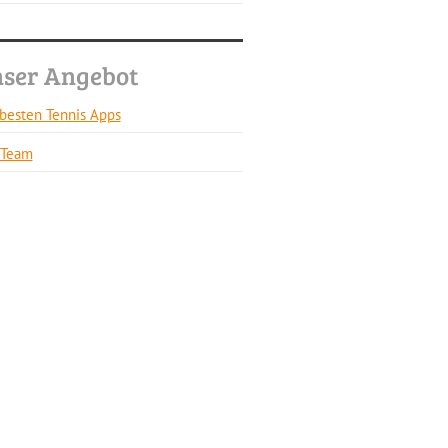
ser Angebot
besten Tennis Apps
 Team