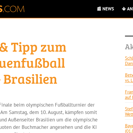
📰 NEWS
📳 A
 & Tipp zum
Ak
uenfußball
Schl
Dan
 Brasilien
Bet
vs. 
Fran
auf 
 Finale beim olympischen Fußballturnier der
Stef
. Am Samstag, dem 10. August, kämpfen somit
Wett
und Außenseiter Brasilien um die olympische
Baye
Quoten der Buchmacher angesehen und die KI
(01.