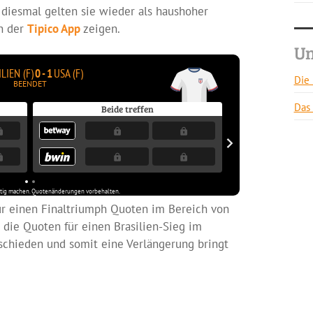
 diesmal gelten sie wieder als haushoher
in der
Tipico App
zeigen.
Un
Die 
Das
 einen Finaltriumph Quoten im Bereich von
die Quoten für einen Brasilien-Sieg im
tschieden und somit eine Verlängerung bringt