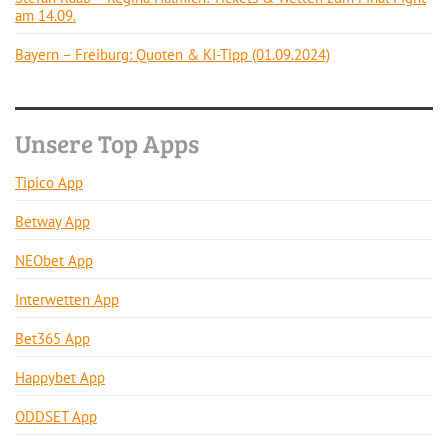
am 14.09.
Bayern – Freiburg: Quoten & KI-Tipp (01.09.2024)
Unsere Top Apps
Tipico App
Betway App
NEObet App
Interwetten App
Bet365 App
Happybet App
ODDSET App