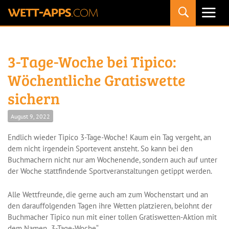
Primäres
Menü
3-Tage-Woche bei Tipico:
Wöchentliche Gratiswette
sichern
August 9, 2022
Endlich wieder Tipico 3-Tage-Woche! Kaum ein Tag vergeht, an
dem nicht irgendein Sportevent ansteht. So kann bei den
Buchmachern nicht nur am Wochenende, sondern auch auf unter
der Woche stattfindende Sportveranstaltungen getippt werden.
Alle Wettfreunde, die gerne auch am zum Wochenstart und an
den darauffolgenden Tagen ihre Wetten platzieren, belohnt der
Buchmacher Tipico nun mit einer tollen Gratiswetten-Aktion mit
dem Namen „3-Tage-Woche“.