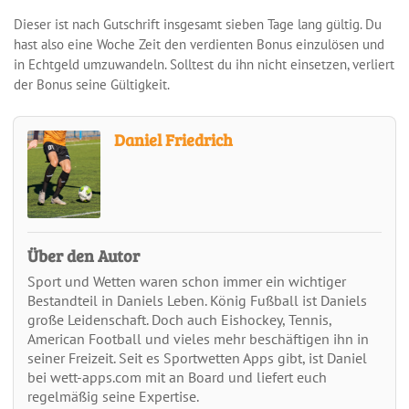
Dieser ist nach Gutschrift insgesamt sieben Tage lang gültig. Du
hast also eine Woche Zeit den verdienten Bonus einzulösen und
in Echtgeld umzuwandeln. Solltest du ihn nicht einsetzen, verliert
der Bonus seine Gültigkeit.
Daniel Friedrich
Über den Autor
Sport und Wetten waren schon immer ein wichtiger
Bestandteil in Daniels Leben. König Fußball ist Daniels
große Leidenschaft. Doch auch Eishockey, Tennis,
American Football und vieles mehr beschäftigen ihn in
seiner Freizeit. Seit es Sportwetten Apps gibt, ist Daniel
bei wett-apps.com mit an Board und liefert euch
regelmäßig seine Expertise.