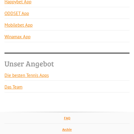
Happybet App
ODDSET App
Mobilebet App
Winamax App
Unser Angebot
Die besten Tennis Apps
Das Team
FAQ
Archiv