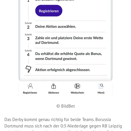
© BildBet
Das Derby kommt genau richtig für beide Teams. Borussia
Dortmund muss sich nach der 0:3-Niederlage gegen RB Leipzig