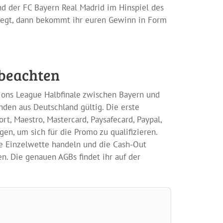
nd der FC Bayern Real Madrid im Hinspiel des
iegt, dann bekommt ihr euren Gewinn in Form
 beachten
ns League Halbfinale zwischen Bayern und
nden aus Deutschland gültig. Die erste
t, Maestro, Mastercard, Paysafecard, Paypal,
lgen, um sich für die Promo zu qualifizieren.
e Einzelwette handeln und die Cash-Out
n. Die genauen AGBs findet ihr auf der