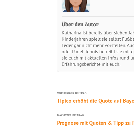
Über den Autor
Katharina ist bereits über sieben Ja
Kinderjahren spielt sie selbst Fuß
Leder gar nicht mehr vorstellen. Au
oder Padel-Tennis betreibt sie mit 
sie euch mit aktuellen Infos rund u
Erfahrungsberichte mit euch.
VORHERIGER BEITRAG
Tipico erhöht die Quote auf Bay
NÄCHSTER BEITRAG
Prognose mit Quoten & Tipp zu 