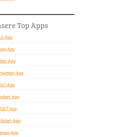
sere Top Apps
co App
way App
bet App
erwetten App
365 App
pybet App
SET App
ilebet App
amax App