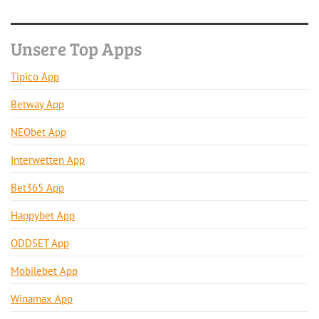
Unsere Top Apps
Tipico App
Betway App
NEObet App
Interwetten App
Bet365 App
Happybet App
ODDSET App
Mobilebet App
Winamax App