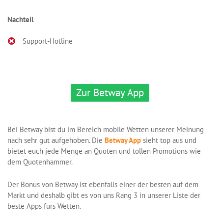
Nachteil
Support-Hotline
Zur Betway App
Bei Betway bist du im Bereich mobile Wetten unserer Meinung
nach sehr gut aufgehoben. Die
Betway App
sieht top aus und
bietet euch jede Menge an Quoten und tollen Promotions wie
dem Quotenhammer.
Der Bonus von Betway ist ebenfalls einer der besten auf dem
Markt und deshalb gibt es von uns Rang 3 in unserer Liste der
beste Apps fürs Wetten.