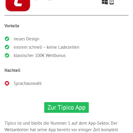
Vorteile
neues Design
extrem schnell – keine Ladezeiten
klassischer 100€ Wettbonus
Nachteil
Sprachauswahl
Zur Tipico App
Tipico ist und bleibt die Nummer 1 auf dem App-Sektor. Der
Wettanbieter hat seine App bereits vor einiger Zeit komplett