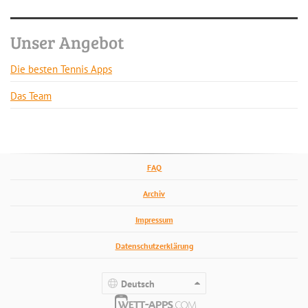
Unser Angebot
Die besten Tennis Apps
Das Team
FAQ
Archiv
Impressum
Datenschutzerklärung
Deutsch