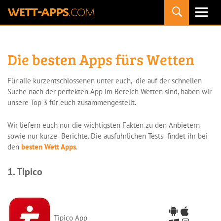
Primäres
Menü
Die besten Apps fürs Wetten
Für alle kurzentschlossenen unter euch, die auf der schnellen
Suche nach der perfekten App im Bereich Wetten sind, haben wir
unsere Top 3 für euch zusammengestellt.
Wir liefern euch nur die wichtigsten Fakten zu den Anbietern
sowie nur kurze Berichte. Die ausführlichen Tests findet ihr bei
den
besten Wett Apps
.
1. Tipico
Tipico App