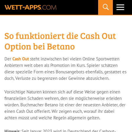
Primäres
Menü
So funktioniert die Cash Out
Option bei Betano
Der
Cash Out
steht inzwischen bei vielen Online Sportwetten
Anbietern weit oben als Promotion im Kurs. Spieler schätzen
diese spezielle Form eines Bonusangebots ebenfalls, gestattet es
doch, Verluste zu begrenzen oder Gewinne abzusichern.
Vorsichtige Naturen können sich auf diese Weise gegen einen
finanziellen Schaden wehren, den sie möglicherweise erleiden
würden. Buchmacher Betano ist einer der neuesten Anbieter, der
einen Cash Out offeriert. Wir zeigen euch, worauf ihr dabei
achten müsst und welche Regeln allgemein gelten.
Hinweis
: Seit Januar 2023 wird in Deutschland der Cashout-