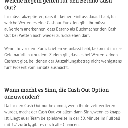
Welche Regeln gelten für den Betano Cash
Out?
Ihr müsst akzeptieren, dass ihr keinen Einfluss darauf habt, für
welche Wetten es eine Cashout Funktion gibt. Ihr müsst
außerdem anerkennen, dass Betano als Buchmacher den Cash
Out bei Wetten auch wieder zurückziehen darf.
Wenn ihr vor dem Zurückziehen veranlasst habt, bekommt ihr das
Geld natürlich trotzdem. Zudem gilt, dass es bei Wetten keinen
Cashout gibt, bei denen der Auszahlungsbetrag nicht wenigstens
fünf Prozent vom Einsatz ausmacht.
Wann macht es Sinn, die Cash Out Option
anzuwenden?
Da ihr den Cash Out nur bekommt, wenn ihr derzeit verlieren
würdet, macht der Cash Out vor allem dann Sinn, wenn es knapp
ist. Liegt euer Team beispielsweise in der 30. Minute im Fußball
mit 1:2 zurück, gibt es noch alle Chancen.