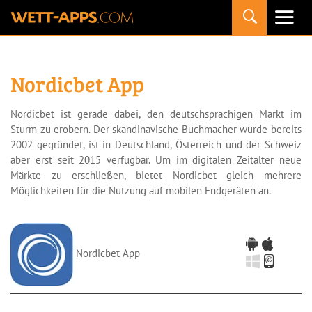
Primäres
Menü
Nordicbet App
Nordicbet ist gerade dabei, den deutschsprachigen Markt im
Sturm zu erobern. Der skandinavische Buchmacher wurde bereits
2002 gegründet, ist in Deutschland, Österreich und der Schweiz
aber erst seit 2015 verfügbar. Um im digitalen Zeitalter neue
Märkte zu erschließen, bietet Nordicbet gleich mehrere
Möglichkeiten für die Nutzung auf mobilen Endgeräten an.
Nordicbet App