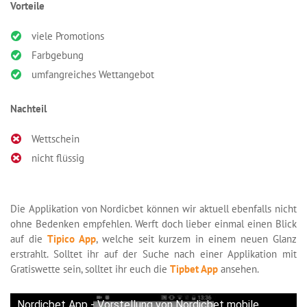
Vorteile
viele Promotions
Farbgebung
umfangreiches Wettangebot
Nachteil
Wettschein
nicht flüssig
Die Applikation von Nordicbet können wir aktuell ebenfalls nicht
ohne Bedenken empfehlen. Werft doch lieber einmal einen Blick
auf die
Tipico App
, welche seit kurzem in einem neuen Glanz
erstrahlt. Solltet ihr auf der Suche nach einer Applikation mit
Gratiswette sein, solltet ihr euch die
Tipbet App
ansehen.
Nordicbet App - Vorstellung von Nordicbet mobile