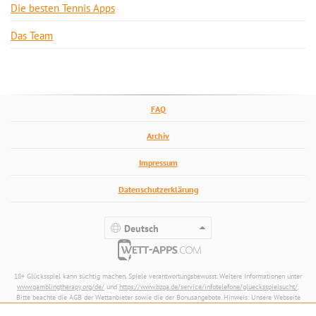
Die besten Tennis Apps
Das Team
FAQ
Archiv
Impressum
Datenschutzerklärung
Deutsch
18+ Glücksspiel kann süchtig machen. Spiele verantwortungsbewusst. Weitere Informationen unter
www.gamblingtherapy.org/de/
und
https://www.bzga.de/service/infotelefone/gluecksspielsucht/
.
Bitte beachte die AGB der Wettanbieter sowie die der Bonusangebote. Hinweis: Unsere Webseite
verwendet Affiliate-Links. Durch die Weiterleitung zu Wettanbietern kann es zu einer Provision für