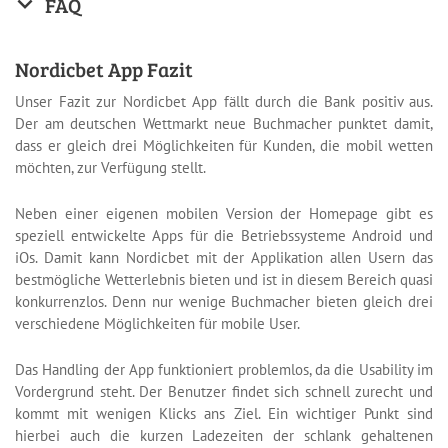
FAQ
Nordicbet App Fazit
Unser Fazit zur Nordicbet App fällt durch die Bank positiv aus.
Der am deutschen Wettmarkt neue Buchmacher punktet damit,
dass er gleich drei Möglichkeiten für Kunden, die mobil wetten
möchten, zur Verfügung stellt.
Neben einer eigenen mobilen Version der Homepage gibt es
speziell entwickelte Apps für die Betriebssysteme Android und
iOs. Damit kann Nordicbet mit der Applikation allen Usern das
bestmögliche Wetterlebnis bieten und ist in diesem Bereich quasi
konkurrenzlos. Denn nur wenige Buchmacher bieten gleich drei
verschiedene Möglichkeiten für mobile User.
Das Handling der App funktioniert problemlos, da die Usability im
Vordergrund steht. Der Benutzer findet sich schnell zurecht und
kommt mit wenigen Klicks ans Ziel. Ein wichtiger Punkt sind
hierbei auch die kurzen Ladezeiten der schlank gehaltenen