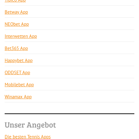
Betway App
NEObet App
Interwetten App
Bet365 App
Happybet App
ODDSET App
Mobilebet App
Winamax App
Unser Angebot
Die besten Tennis Apps