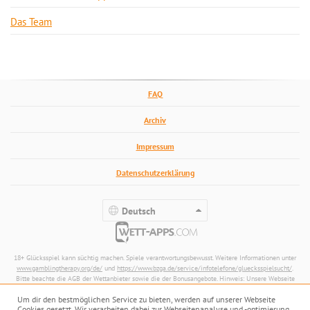
Das Team
FAQ
Archiv
Impressum
Datenschutzerklärung
Deutsch
18+ Glücksspiel kann süchtig machen. Spiele verantwortungsbewusst. Weitere Informationen unter
www.gamblingtherapy.org/de/
und
https://www.bzga.de/service/infotelefone/gluecksspielsucht/
.
Bitte beachte die AGB der Wettanbieter sowie die der Bonusangebote. Hinweis: Unsere Webseite
verwendet Affiliate-Links. Durch die Weiterleitung zu Wettanbietern kann es zu einer Provision für
Um dir den bestmöglichen Service zu bieten, werden auf unserer Webseite
wett-apps.com kommen.
Cookies gesetzt. Wir verarbeiten dabei zur Webseitenanalyse und -optimierung,
© 2015-2024 wett-apps.com. Alle Rechte vorbehalten.