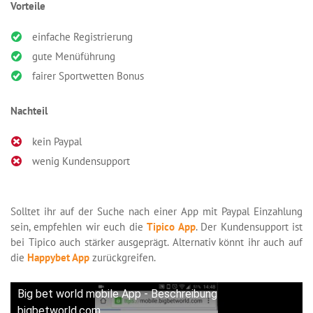
Vorteile
einfache Registrierung
gute Menüführung
fairer Sportwetten Bonus
Nachteil
kein Paypal
wenig Kundensupport
Solltet ihr auf der Suche nach einer App mit Paypal Einzahlung
sein, empfehlen wir euch die
Tipico App
. Der Kundensupport ist
bei Tipico auch stärker ausgeprägt. Alternativ könnt ihr auch auf
die
Happybet App
zurückgreifen.
Big bet world mobile App - Beschreibung
bigbetworld.com