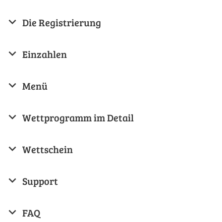
Die Registrierung
Einzahlen
Menü
Wettprogramm im Detail
Wettschein
Support
FAQ