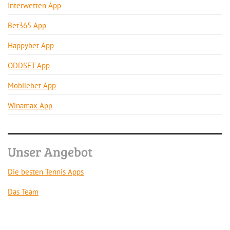
Interwetten App
Bet365 App
Happybet App
ODDSET App
Mobilebet App
Winamax App
Unser Angebot
Die besten Tennis Apps
Das Team