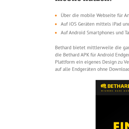
Über die mobile Webseite für A
Auf iOS Geräten mittels iPad u
Auf Android Smartphones und Ta
Bethard bietet mittlerweile die ga
die Bethard APK für Android Endger
Plattform ein eigenes Design zu V
auf alle Endgeräten ohne Downloa