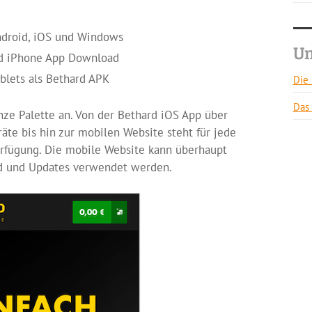
ndroid, iOS und Windows
Un
nd iPhone App Download
blets als Bethard APK
Die 
Das
nze Palette an. Von der Bethard iOS App über
äte bis hin zur mobilen Website steht für jede
erfügung. Die mobile Website kann überhaupt
d und Updates verwendet werden.