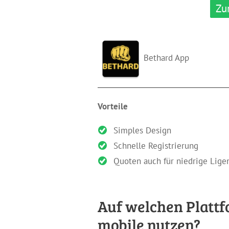
Zu
Bethard App
Vorteile
Simples Design
Schnelle Registrierung
Quoten auch für niedrige Lige
Auf welchen Platt
mobile nutzen?