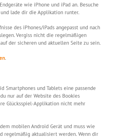
 Endgeräte wie iPhone und iPad an. Besuche
und lade dir die Applikation runter.
nisse des iPhones/iPads angepasst und nach
legen. Vergiss nicht die regelmäßigen
uf der sicheren und aktuellen Seite zu sein.
en
.
oid Smartphones und Tablets eine passende
 du nur auf der Website des Bookies
re Glücksspiel-Applikation nicht mehr
jedem mobilen Android Gerät und muss wie
 regelmäßig aktualisiert werden. Wenn dir