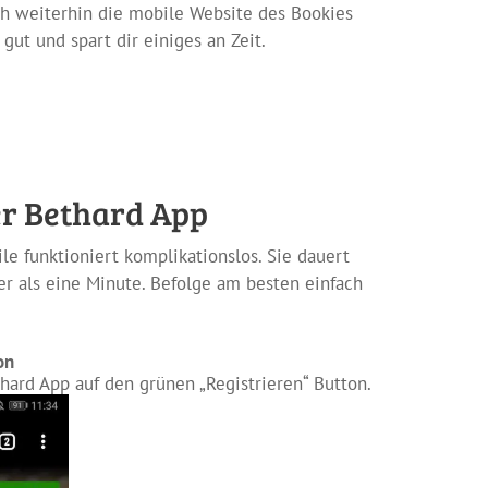
uch weiterhin die mobile Website des Bookies
gut und spart dir einiges an Zeit.
er Bethard App
le funktioniert komplikationslos. Sie dauert
r als eine Minute. Befolge am besten einfach
on
thard App auf den grünen „Registrieren“ Button.