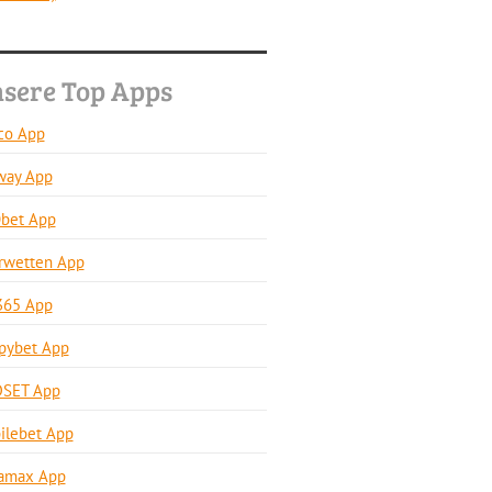
sere Top Apps
co App
way App
bet App
erwetten App
365 App
pybet App
SET App
ilebet App
amax App