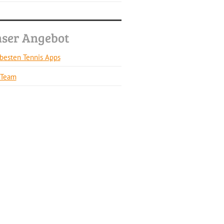
ser Angebot
besten Tennis Apps
 Team