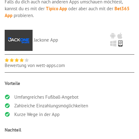
Falls du dich auch nach anderen Apps umschauen möchtest,
kannst du es mit der
Tipico App
oder aber auch mit der
Bet365
App
probieren.
Jackone App
Bewertung von wett-apps.com
Vorteile
Umfangreiches Fußball-Angebot
Zahlreiche Einzahlungsmöglichkeiten
Kurze Wege in der App
Nachteil