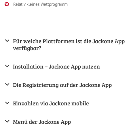
Relativ kleines Wettprogramm
Für welche Plattformen ist die Jackone App
verfügbar?
Installation – Jackone App nutzen
Die Registrierung auf der Jackone App
Einzahlen via Jackone mobile
Menü der Jackone App